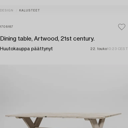
DESIGN
KALUSTEET
1708187
Dining table, Artwood, 21st century.
Huutokauppa päättynyt
22. touko
10:23 CEST