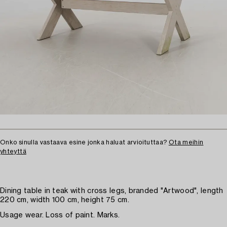
Onko sinulla vastaava esine jonka haluat arvioituttaa?
Ota meihin
yhteyttä
Dining table in teak with cross legs, branded "Artwood", length
220 cm, width 100 cm, height 75 cm.
Usage wear. Loss of paint. Marks.