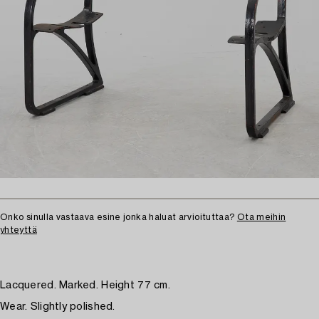
Onko sinulla vastaava esine jonka haluat arvioituttaa?
Ota meihin
yhteyttä
Lacquered. Marked. Height 77 cm.
Wear. Slightly polished.