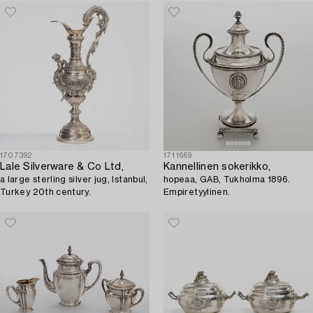
1707392
1711669
Lale Silverware & Co Ltd,
Kannellinen sokerikko,
a large sterling silver jug, Istanbul,
hopeaa, GAB, Tukholma 1896.
Turkey 20th century.
Empiretyylinen.