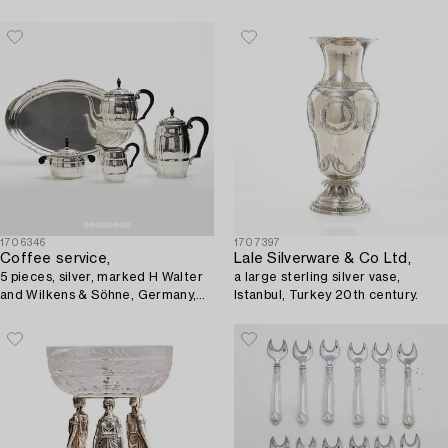
1706346
1707397
Coffee service,
Lale Silverware & Co Ltd,
5 pieces, silver, marked H Walter
a large sterling silver vase,
and Wilkens & Söhne, Germany,
Istanbul, Turkey 20th century.
first half of the 20th century.