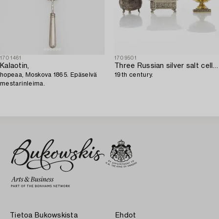
1701461
1709501
Kalaotin,
Three Russian silver salt cellars,
hopeaa, Moskova 1865. Epäselvä
19th century.
mestarinleima.
Tietoa Bukowskista
Ehdot