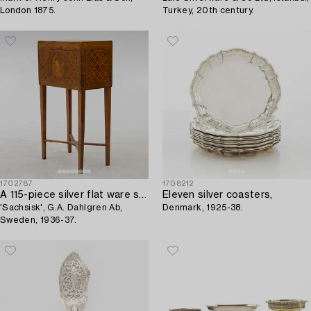
London 1875.
Turkey, 20th century.
1702787
1708212
A 115-piece silver flat ware set,
Eleven silver coasters,
'Sachsisk', G.A. Dahlgren Ab,
Denmark, 1925-38.
Sweden, 1936-37.