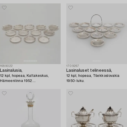
1689022
1709267
Lasinalusia,
Lasinaluset telineessä,
12 kpl, hopeaa, Kultakeskus,
12 kpl, hopeaa, Tšekkoslovakia
Hämeenlinna 1952.
1950-luku.
Alkuperäisrasiassa.