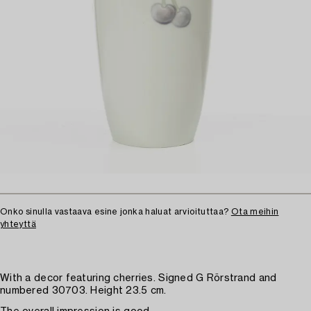
Onko sinulla vastaava esine jonka haluat arvioituttaa?
Ota meihin
yhteyttä
With a decor featuring cherries. Signed G Rörstrand and
numbered 30703. Height 23.5 cm.