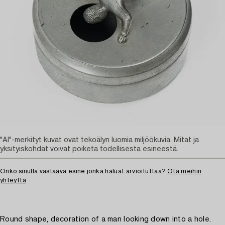
"AI"-merkityt kuvat ovat tekoälyn luomia miljöökuvia. Mitat ja
yksityiskohdat voivat poiketa todellisesta esineestä.
Onko sinulla vastaava esine jonka haluat arvioituttaa?
Ota meihin
yhteyttä
Round shape, decoration of a man looking down into a hole.