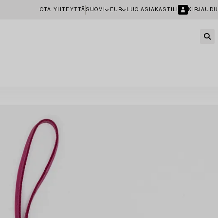
OTA YHTEYTTÄ
SUOMI
EUR
LUO ASIAKASTILI
KIRJAUDU