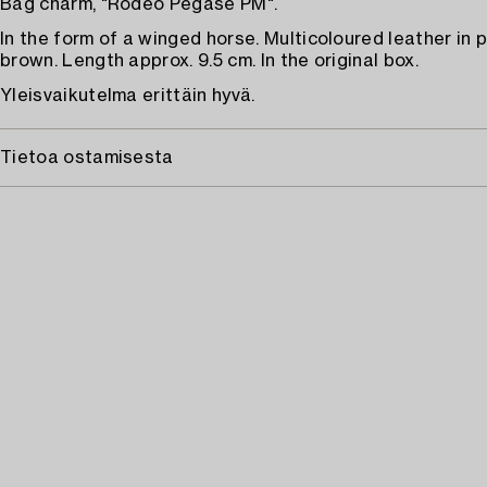
Bag charm, "Rodeo Pegase PM".
In the form of a winged horse. Multicoloured leather in 
brown. Length approx. 9.5 cm. In the original box.
Yleisvaikutelma erittäin hyvä.
Tietoa ostamisesta