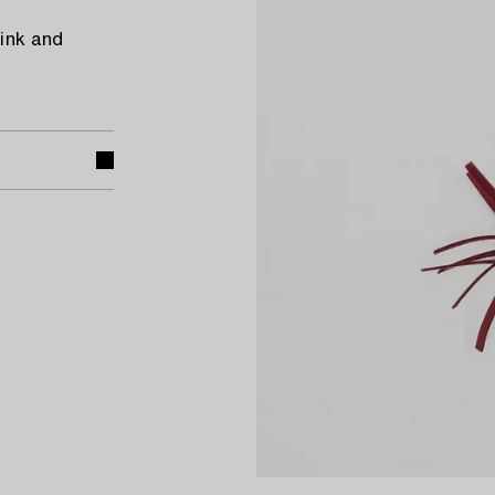
pink and