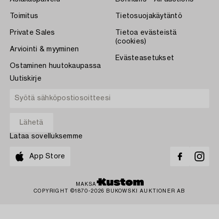
Toimitus
Tietosuojakäytäntö
Private Sales
Tietoa evästeistä
(cookies)
Arviointi & myyminen
Evästeasetukset
Ostaminen huutokaupassa
Uutiskirje
Lataa sovelluksemme
App Store
MAKSA
COPYRIGHT ©1870-2026 BUKOWSKI AUKTIONER AB