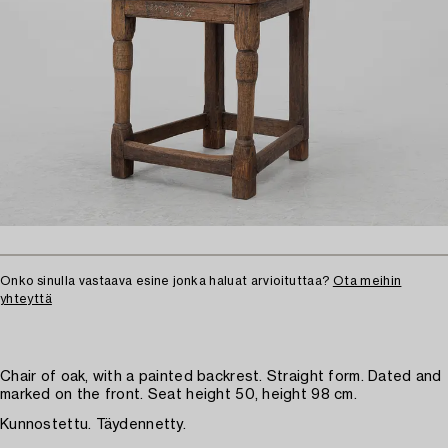
Onko sinulla vastaava esine jonka haluat arvioituttaa?
Ota meihin
yhteyttä
Chair of oak, with a painted backrest. Straight form. Dated and
marked on the front. Seat height 50, height 98 cm.
Kunnostettu. Täydennetty.