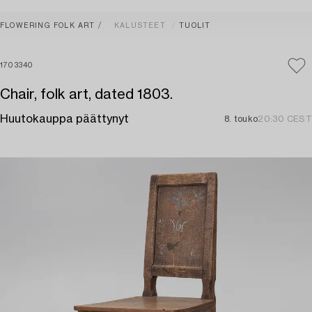
FLOWERING FOLK ART
KALUSTEET
TUOLIT
1703340
Chair, folk art, dated 1803.
Huutokauppa päättynyt
8. touko
20:30 CEST