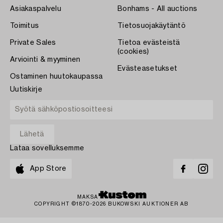
Asiakaspalvelu
Bonhams - All auctions
Toimitus
Tietosuojakäytäntö
Private Sales
Tietoa evästeistä
(cookies)
Arviointi & myyminen
Evästeasetukset
Ostaminen huutokaupassa
Uutiskirje
Lataa sovelluksemme
App Store
MAKSA
COPYRIGHT ©1870-2026 BUKOWSKI AUKTIONER AB