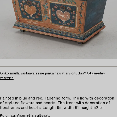
Onko sinulla vastaava esine jonka haluat arvioituttaa?
Ota meihin
yhteyttä
Painted in blue and red. Tapering form. The lid with decoration
of stylised flowers and hearts. The front with decoration of
floral vines and hearts. Length 95, width 61, height 52 cm.
Kulumaa. Avainet sisältyvät.