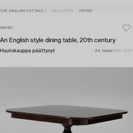
THE ENGLISH COTTAGE
KALUSTEET
PÖYDÄT
1698427
An English style dining table, 20th century
Huutokauppa päättynyt
24. touko
18:16 CEST