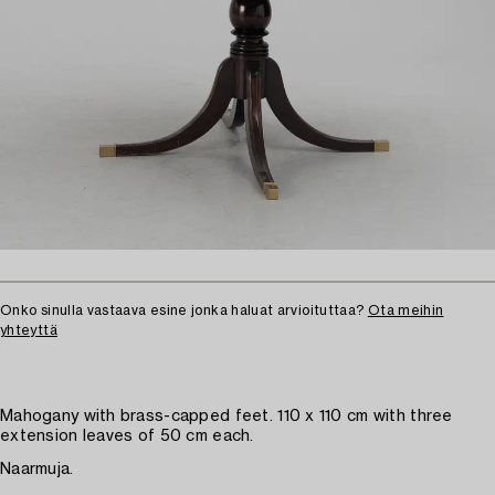
Onko sinulla vastaava esine jonka haluat arvioituttaa?
Ota meihin
yhteyttä
Mahogany with brass-capped feet. 110 x 110 cm with three
extension leaves of 50 cm each.
Naarmuja.