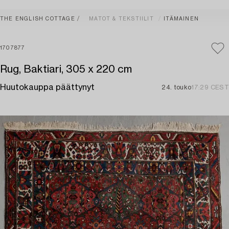
THE ENGLISH COTTAGE
MATOT & TEKSTIILIT
ITÄMAINEN
1707877
Rug, Baktiari, 305 x 220 cm
Huutokauppa päättynyt
24. touko
17:29 CEST