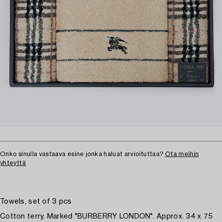
Onko sinulla vastaava esine jonka haluat arvioituttaa?
Ota meihin
yhteyttä
Towels, set of 3 pcs
Cotton terry. Marked "BURBERRY LONDON". Approx. 34 x 75