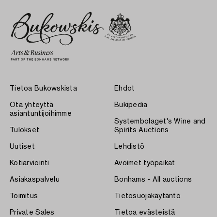
Tietoa Bukowskista
Ehdot
Ota yhteyttä
Bukipedia
asiantuntijoihimme
Systembolaget's Wine and
Tulokset
Spirits Auctions
Uutiset
Lehdistö
Kotiarviointi
Avoimet työpaikat
Asiakaspalvelu
Bonhams - All auctions
Toimitus
Tietosuojakäytäntö
Private Sales
Tietoa evästeistä