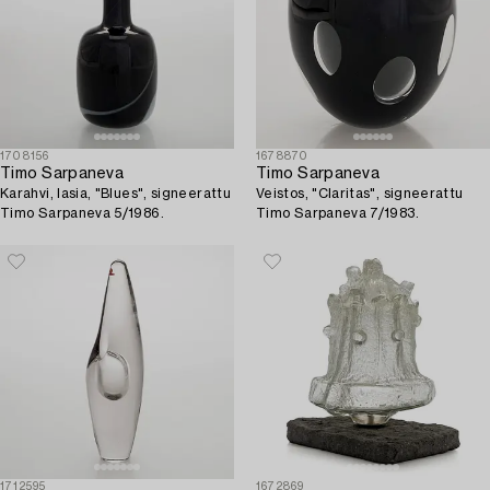
1708156
1678870
Timo Sarpaneva
Timo Sarpaneva
Karahvi, lasia, "Blues", signeerattu
Veistos, "Claritas", signeerattu
Timo Sarpaneva 5/1986.
Timo Sarpaneva 7/1983.
1712595
1672869