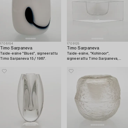
1708154
1709125
Timo Sarpaneva
Timo Sarpaneva
Taide-esine "Blues", signeerattu
Taide-esine, "Kohinoor",
Timo Sarpaneva 15 / 1987.
signeerattu Timo Sarpaneva,
Iittala 61 / 1983.