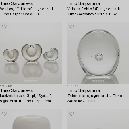
Timo Sarpaneva
Timo Sarpaneva
Veistos, "Orkidea", signeerattu
Veistos, "Ahtojää", signeerattu
Timo Sarpaneva 3568.
Timo Sarpaneva Iittala 1967.
1709131
1686737
Timo Sarpaneva
Timo Sarpaneva
Lasiveistoksia, 3 kpl, "Sydän",
Taide-esine, signeerattu Timo
signeerattu Timo Sarpaneva.
Sarpaneva Iittala.