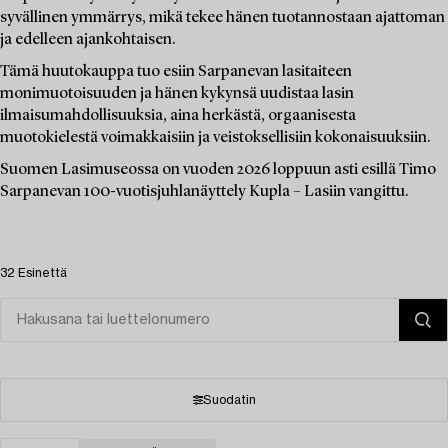
syvällinen ymmärrys, mikä tekee hänen tuotannostaan ajattoman
ja edelleen ajankohtaisen.
Tämä huutokauppa tuo esiin Sarpanevan lasitaiteen
monimuotoisuuden ja hänen kykynsä uudistaa lasin
ilmaisumahdollisuuksia, aina herkästä, orgaanisesta
muotokielestä voimakkaisiin ja veistoksellisiin kokonaisuuksiin.
Suomen Lasimuseossa on vuoden 2026 loppuun asti esillä Timo
Sarpanevan 100-vuotisjuhlanäyttely Kupla – Lasiin vangittu.
32 Esinettä
Suodatin