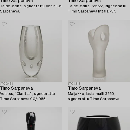
Timo Sarpaneva
Timo Sarpaneva
Taide-esine, signeerattu Venini 91
Taide-esine, "3555", signeerattu
Sarpaneva.
Timo Sarpaneva Iittala -57.
1702451
1701313
Timo Sarpaneva
Timo Sarpaneva
Veistos, "Claritas", signeerattu
Maljakko, lasia, malli 3530,
Timo Sarpaneva 90/1985.
signeerattu Timo Sarpaneva.