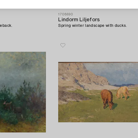
1708690
Lindorm Liljefors
seback.
Spring winter landscape with ducks.