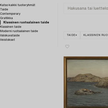
Katso kaikki tuoteryhmät
Taide
Contemporary
Grafiikka
Klassinen ruotsalainen taide
Klassinen taide
Moderni ruotsalainen taide
Valokuvataide
TAIDE
KLASSINEN RUO
Veistokset