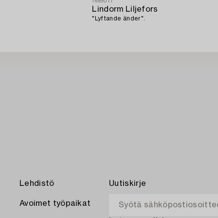
1695011
Lindorm Liljefors
"Lyftande änder".
Lehdistö
Uutiskirje
Avoimet työpaikat