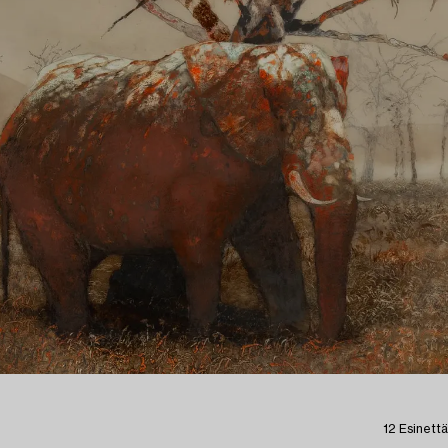
12 Esinettä