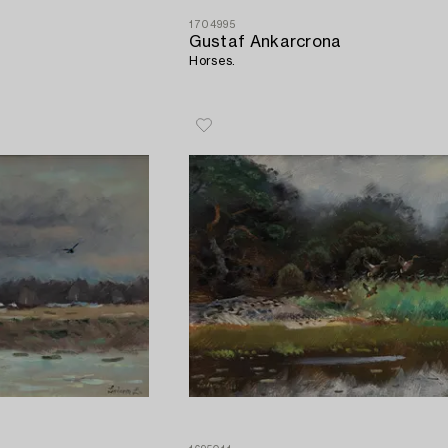
1704995
Gustaf Ankarcrona
Horses.