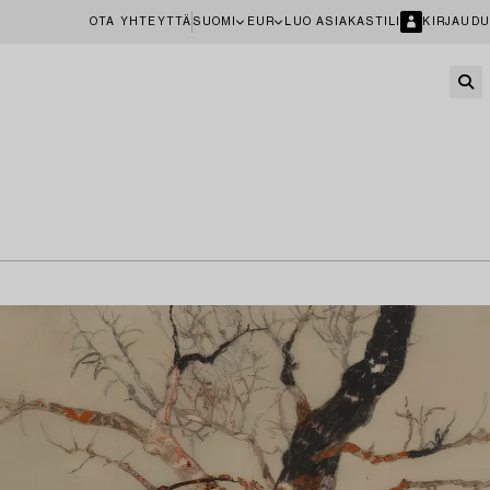
OTA YHTEYTTÄ
SUOMI
EUR
LUO ASIAKASTILI
KIRJAUDU