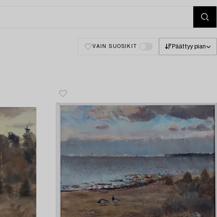
Päättyy pian
VAIN SUOSIKIT