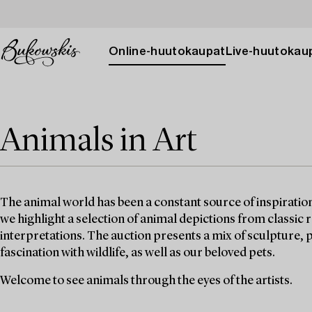
Online-huutokaupat
Live-huutokau
Animals in Art
The animal world has been a constant source of inspiration 
we highlight a selection of animal depictions from classic
interpretations. The auction presents a mix of sculpture,
fascination with wildlife, as well as our beloved pets.
Welcome to see animals through the eyes of the artists.