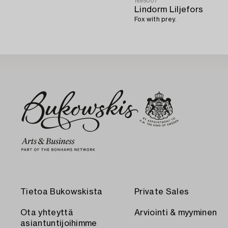
1695007
Lindorm Liljefors
Fox with prey.
Tietoa Bukowskista
Private Sales
Ota yhteyttä
Arviointi & myyminen
asiantuntijoihimme