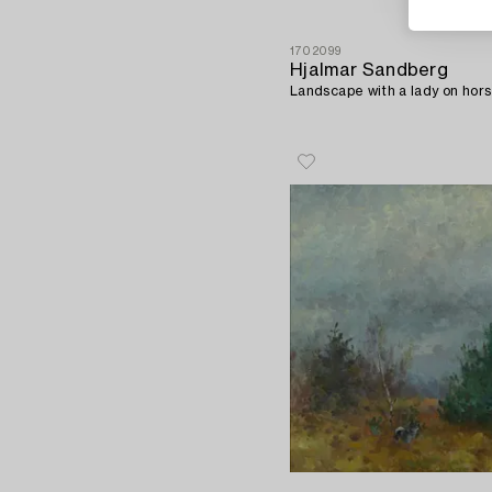
1702099
Hjalmar Sandberg
Landscape with a lady on hor