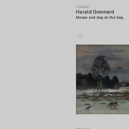
1706247
Harald Grennard
Moose and dog on the bog.