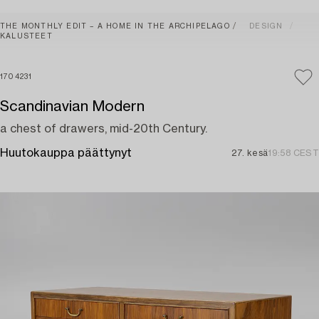
THE MONTHLY EDIT – A HOME IN THE ARCHIPELAGO
DESIGN
KALUSTEET
1704231
Scandinavian Modern
a chest of drawers, mid-20th Century.
Huutokauppa päättynyt
27. kesä
19:58 CEST