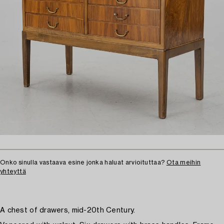
Onko sinulla vastaava esine jonka haluat arvioituttaa?
Ota meihin
yhteyttä
A chest of drawers, mid-20th Century.