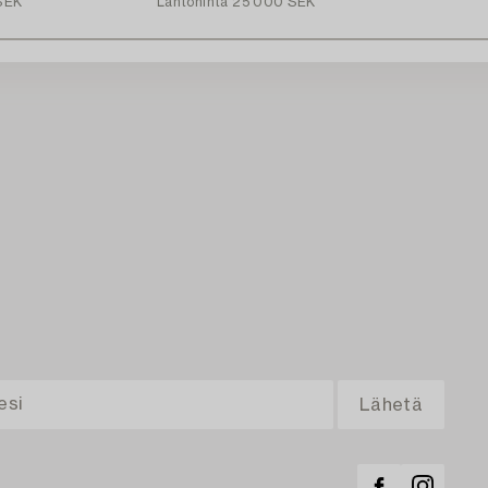
SEK
Lähtöhinta
25 000 SEK