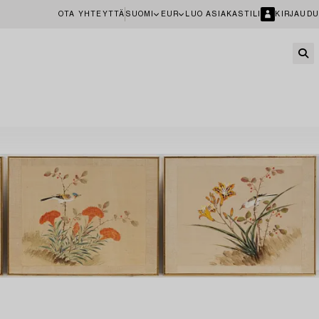
OTA YHTEYTTÄ
SUOMI
EUR
LUO ASIAKASTILI
KIRJAUDU