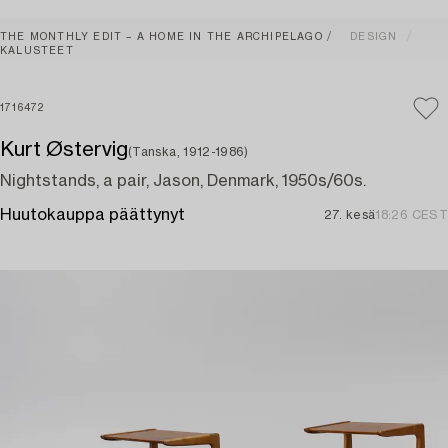
THE MONTHLY EDIT – A HOME IN THE ARCHIPELAGO
DESIGN
KALUSTEET
1716472
Kurt Østervig
(Tanska, 1912-1986)
Nightstands, a pair, Jason, Denmark, 1950s/60s.
Huutokauppa päättynyt
27. kesä
18:26 CEST