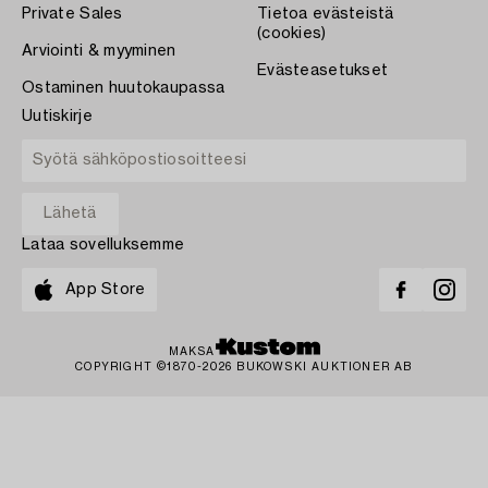
Private Sales
Tietoa evästeistä
(cookies)
Arviointi & myyminen
Evästeasetukset
Ostaminen huutokaupassa
Uutiskirje
Lataa sovelluksemme
App Store
MAKSA
COPYRIGHT ©1870-2026 BUKOWSKI AUKTIONER AB