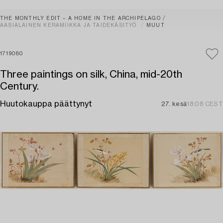
THE MONTHLY EDIT – A HOME IN THE ARCHIPELAGO
AASIALAINEN KERAMIIKKA JA TAIDEKÄSITYÖ
MUUT
1719080
Three paintings on silk, China, mid-20th
Century.
Huutokauppa päättynyt
27. kesä
18:08 CEST