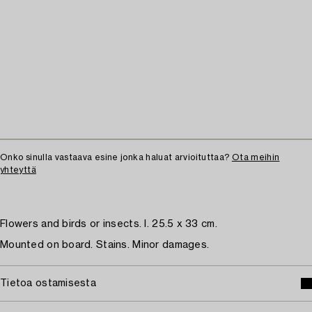
Onko sinulla vastaava esine jonka haluat arvioituttaa?
Ota meihin
yhteyttä
Flowers and birds or insects. I. 25.5 x 33 cm.
Mounted on board. Stains. Minor damages.
Tietoa ostamisesta