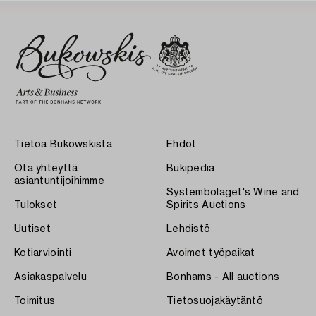
Tietoa Bukowskista
Ehdot
Ota yhteyttä
Bukipedia
asiantuntijoihimme
Systembolaget's Wine and
Tulokset
Spirits Auctions
Uutiset
Lehdistö
Kotiarviointi
Avoimet työpaikat
Asiakaspalvelu
Bonhams - All auctions
Toimitus
Tietosuojakäytäntö