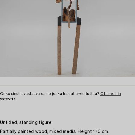
Onko sinulla vastaava esine jonka haluat arvioituttaa?
Ota meihin
yhteyttä
Untitled, standing figure
Partially painted wood, mixed media. Height 170 cm.