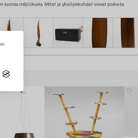
n luomia miljöökuvia. Mitat ja yksityiskohdat voivat poiketa
esi