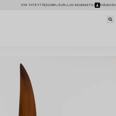
OTA YHTEYTTÄ
SUOMI
EUR
LUO ASIAKASTILI
KIRJAUDU