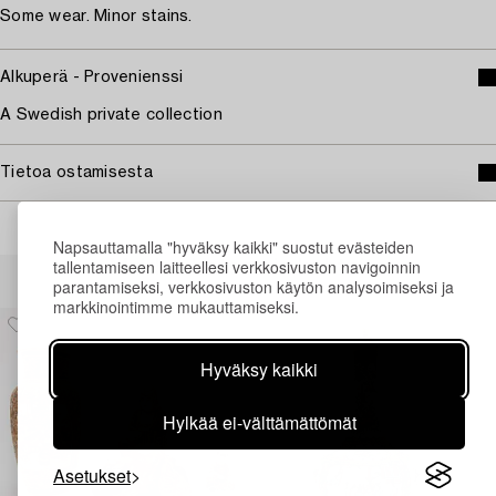
Some wear. Minor stains.
Alkuperä - Provenienssi
A Swedish private collection
Tietoa ostamisesta
Napsauttamalla "hyväksy kaikki" suostut evästeiden
tallentamiseen laitteellesi verkkosivuston navigoinnin
Muiden katsomia kohteita
parantamiseksi, verkkosivuston käytön analysoimiseksi ja
markkinointimme mukauttamiseksi.
Hyväksy kaikki
Hylkää ei-välttämättömät
Asetukset