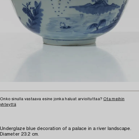
Onko sinulla vastaava esine jonka haluat arvioituttaa?
Ota meihin
yhteyttä
Underglaze blue decoration of a palace in a river landscape.
Diameter 23.2 cm.