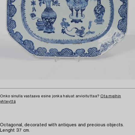
Onko sinulla vastaava esine jonka haluat arvioituttaa?
Ota meihin
yhteyttä
Octagonal, decorated with antiques and precious objects.
Lenght 37 cm.