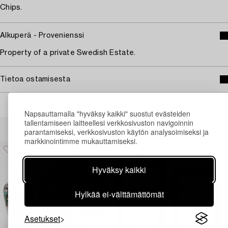
Chips.
Alkuperä - Provenienssi
Property of a private Swedish Estate.
Tietoa ostamisesta
Napsauttamalla "hyväksy kaikki" suostut evästeiden
tallentamiseen laitteellesi verkkosivuston navigoinnin
Muiden katsomia kohteita
parantamiseksi, verkkosivuston käytön analysoimiseksi ja
markkinointimme mukauttamiseksi.
Hyväksy kaikki
Hylkää ei-välttämättömät
Asetukset