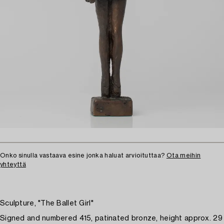
Onko sinulla vastaava esine jonka haluat arvioituttaa?
Ota meihin
yhteyttä
Sculpture, "The Ballet Girl"
Signed and numbered 415, patinated bronze, height approx. 29