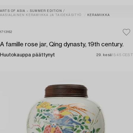
ARTS OF ASIA – SUMMER EDITION
AASIALAINEN KERAMIIKKA JA TAIDEKÄSITYÖ
KERAMIIKKA
1713162
A famille rose jar, Qing dynasty, 19th century.
Huutokauppa päättynyt
29. kesä
15:45 CEST