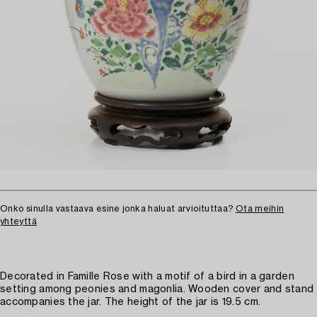
Onko sinulla vastaava esine jonka haluat arvioituttaa?
Ota meihin
yhteyttä
Decorated in Famille Rose with a motif of a bird in a garden
setting among peonies and magonlia. Wooden cover and stand
accompanies the jar. The height of the jar is 19.5 cm.