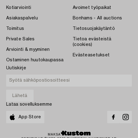
Kotiarviointi
Avoimet työpaikat
Asiakaspalvelu
Bonhams - All auctions
Toimitus
Tietosuojakäytäntö
Private Sales
Tietoa evästeistä
(cookies)
Arviointi & myyminen
Evästeasetukset
Ostaminen huutokaupassa
Uutiskirje
Lataa sovelluksemme
App Store
MAKSA