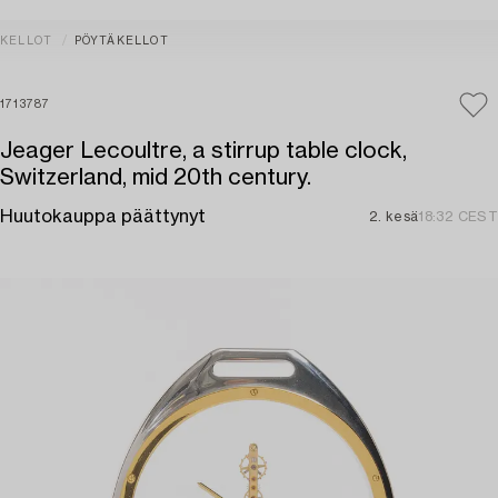
KELLOT
PÖYTÄKELLOT
1713787
Jeager Lecoultre, a stirrup table clock,
Switzerland, mid 20th century.
Huutokauppa päättynyt
2. kesä
18:32 CEST