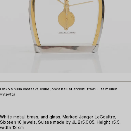
Onko sinulla vastaava esine jonka haluat arvioituttaa?
Ota meihin
yhteyttä
White metal, brass, and glass. Marked Jeager LeCoultre,
Sixteen 16 jewels, Suisse made by JL 215.005. Height 15.5,
width 13 cm.