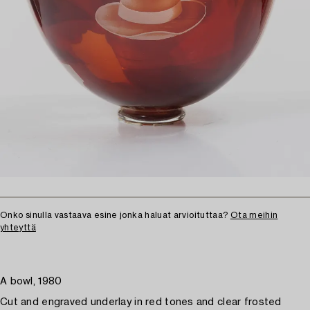
Onko sinulla vastaava esine jonka haluat arvioituttaa?
Ota meihin
yhteyttä
A bowl, 1980
Cut and engraved underlay in red tones and clear frosted