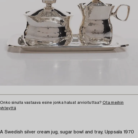
Onko sinulla vastaava esine jonka haluat arvioituttaa?
Ota meihin
yhteyttä
A Swedish silver cream jug, sugar bowl and tray, Uppsala 1970