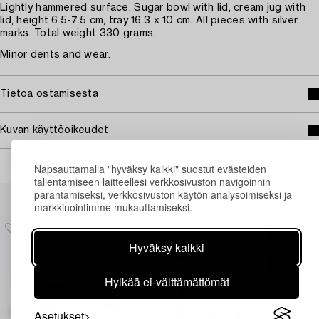
Lightly hammered surface. Sugar bowl with lid, cream jug with
lid, height 6.5-7.5 cm, tray 16.3 x 10 cm. All pieces with silver
marks. Total weight 330 grams.
Minor dents and wear.
Tietoa ostamisesta
Kuvan käyttöoikeudet
Napsauttamalla "hyväksy kaikki" suostut evästeiden
tallentamiseen laitteellesi verkkosivuston navigoinnin
Muiden katsomia kohteita
parantamiseksi, verkkosivuston käytön analysoimiseksi ja
markkinointimme mukauttamiseksi.
Hyväksy kaikki
Hylkää ei-välttämättömät
Asetukset