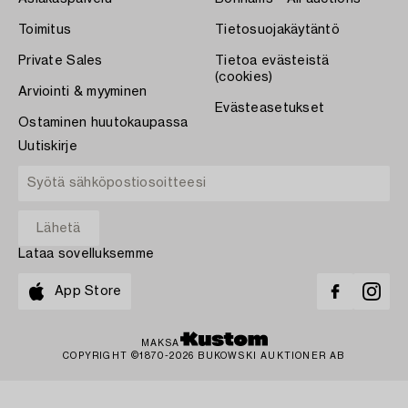
Toimitus
Tietosuojakäytäntö
Private Sales
Tietoa evästeistä
(cookies)
Arviointi & myyminen
Evästeasetukset
Ostaminen huutokaupassa
Uutiskirje
Lataa sovelluksemme
App Store
MAKSA
COPYRIGHT ©1870-2026 BUKOWSKI AUKTIONER AB