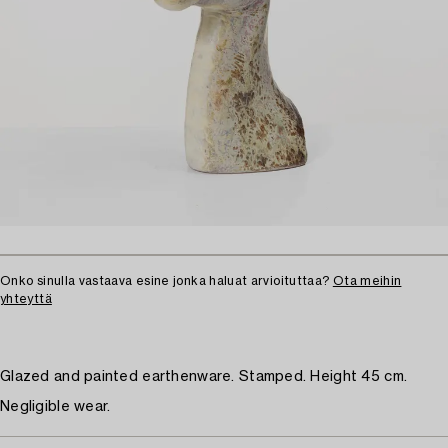
Onko sinulla vastaava esine jonka haluat arvioituttaa?
Ota meihin
yhteyttä
Glazed and painted earthenware. Stamped. Height 45 cm.
Negligible wear.