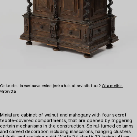
Onko sinulla vastaava esine jonka haluat arvioituttaa?
Ota meihin
yhteyttä
Miniature cabinet of walnut and mahogany with four secret
textile-covered compartments, that are opened by triggering
certain mechanisms in the construction. Spiral-turned columns
and carved decoration including mascarons, hanging clusters