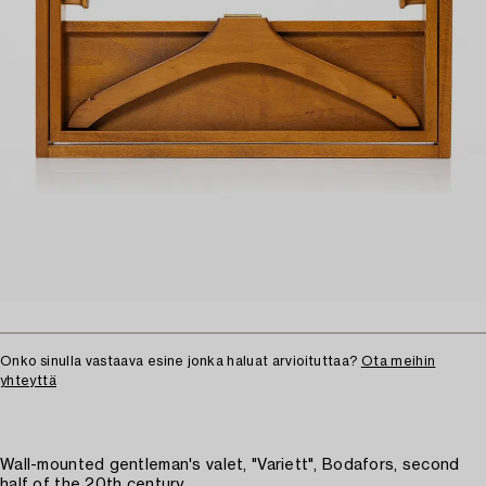
Onko sinulla vastaava esine jonka haluat arvioituttaa?
Ota meihin
yhteyttä
Wall-mounted gentleman's valet, "Variett", Bodafors, second
half of the 20th century.