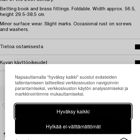
Betting book and brass fittings. Foldable. Width approx. 56.5,
height 29.5-38.5 cm.
Minor surface wear. Slight marks. Occasional rust on screws
and washers.
Tietoa ostamisesta
Kuvan käyttöoikeudet
Napsauttamalla "hyväksy kaikki" suostut evästeiden
tallentamiseen laitteellesi verkkosivuston navigoinnin
parantamiseksi, verkkosivuston käytön analysoimiseksi ja
Muiden katsomia kohteita
markkinointimme mukauttamiseksi.
Hyväksy kaikki
Hylkää ei-välttämättömät