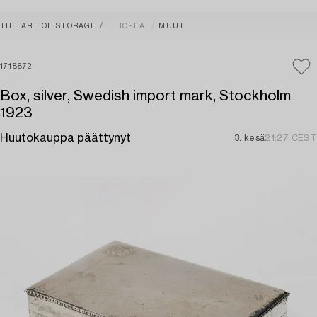
THE ART OF STORAGE
HOPEA
MUUT
1718872
Box, silver, Swedish import mark, Stockholm
1923
Huutokauppa päättynyt
3. kesä
21:27 CEST