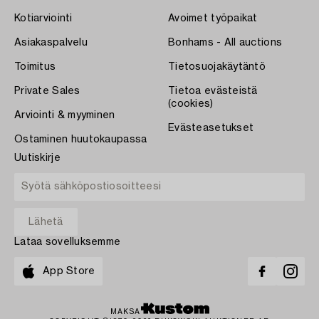
Kotiarviointi
Avoimet työpaikat
Asiakaspalvelu
Bonhams - All auctions
Toimitus
Tietosuojakäytäntö
Private Sales
Tietoa evästeistä
(cookies)
Arviointi & myyminen
Evästeasetukset
Ostaminen huutokaupassa
Uutiskirje
Lataa sovelluksemme
App Store
MAKSA