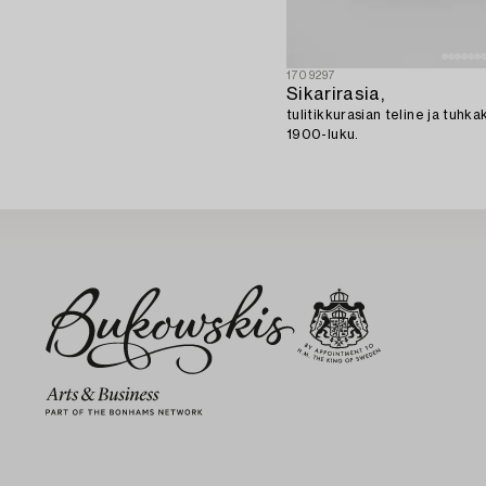
1709297
Sikarirasia,
tulitikkurasian teline ja tuhk
1900-luku.