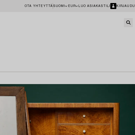
OTA YHTEYTTÄ
SUOMI
EUR
LUO ASIAKASTILI
KIRJAUDU