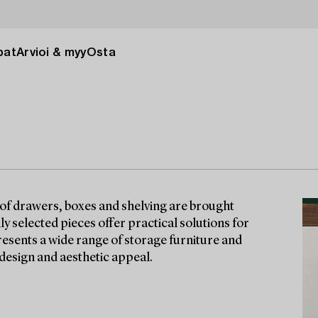
pat
Arvioi & myy
Osta
 of drawers, boxes and shelving are brought
ly selected pieces offer practical solutions for
esents a wide range of storage furniture and
design and aesthetic appeal.