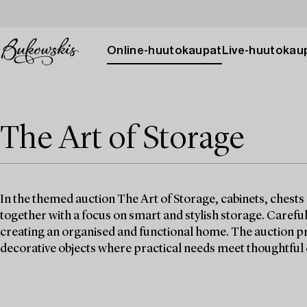
Online-huutokaupat
Live-huutokau
The Art of Storage
In the themed auction The Art of Storage, cabinets, chests
together with a focus on smart and stylish storage. Careful
creating an organised and functional home. The auction pr
decorative objects where practical needs meet thoughtful 