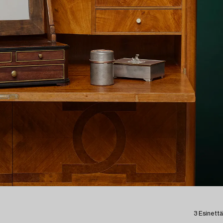
3 Esinettä