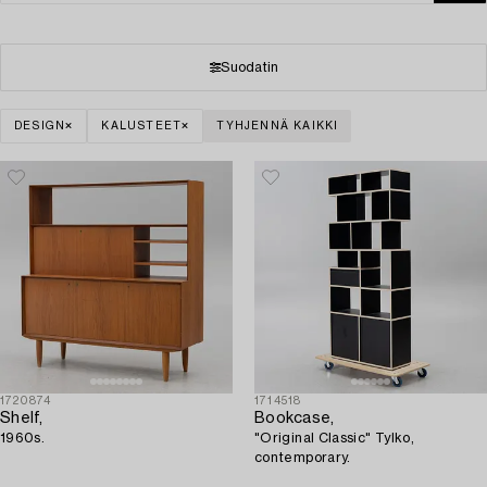
Suodatin
DESIGN
KALUSTEET
TYHJENNÄ KAIKKI
1720874
1714518
Shelf,
Bookcase,
1960s.
"Original Classic" Tylko,
contemporary.