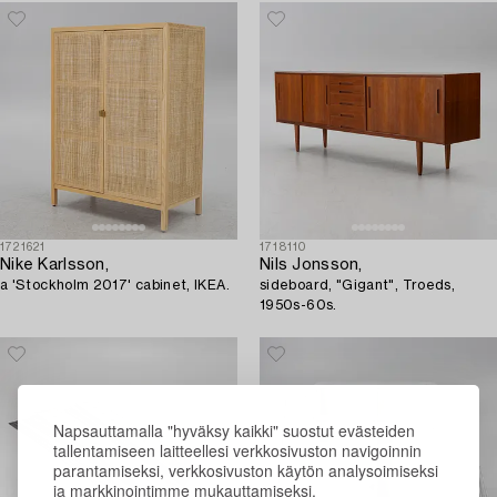
1721621
1718110
Nike Karlsson,
Nils Jonsson,
a 'Stockholm 2017' cabinet, IKEA.
sideboard, "Gigant", Troeds,
1950s-60s.
Napsauttamalla "hyväksy kaikki" suostut evästeiden
tallentamiseen laitteellesi verkkosivuston navigoinnin
parantamiseksi, verkkosivuston käytön analysoimiseksi
ja markkinointimme mukauttamiseksi.