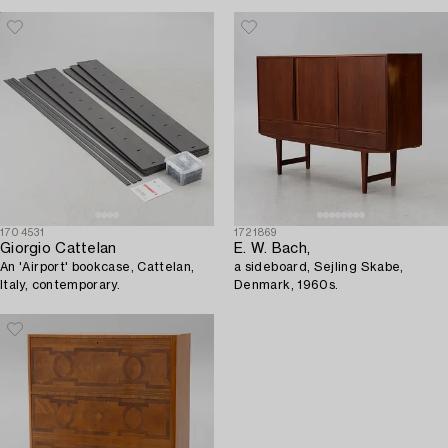
1704531
1721869
Giorgio Cattelan
E. W. Bach,
An 'Airport' bookcase, Cattelan,
a sideboard, Sejling Skabe,
Italy, contemporary.
Denmark, 1960s.