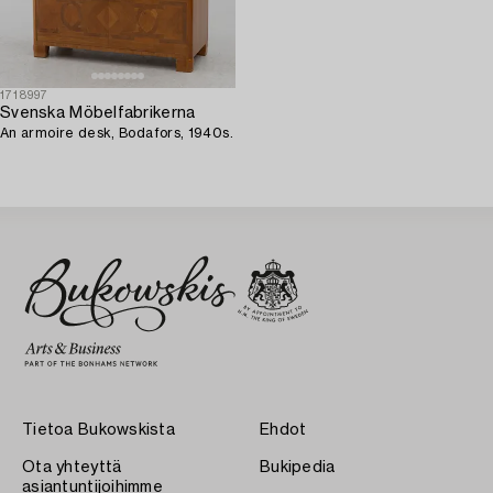
1718997
Svenska Möbelfabrikerna
An armoire desk, Bodafors, 1940s.
Tietoa Bukowskista
Ehdot
Ota yhteyttä
Bukipedia
asiantuntijoihimme