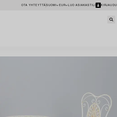
OTA YHTEYTTÄ
SUOMI
EUR
LUO ASIAKASTILI
KIRJAUDU