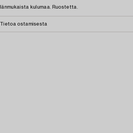
Iänmukaista kulumaa. Ruostetta.
Tietoa ostamisesta