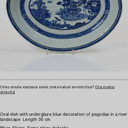
Onko sinulla vastaava esine jonka haluat arvioituttaa?
Ota meihin
yhteyttä
Oval dish with underglaze blue decoration of pagodas in a river
landscape. Length 35 cm.