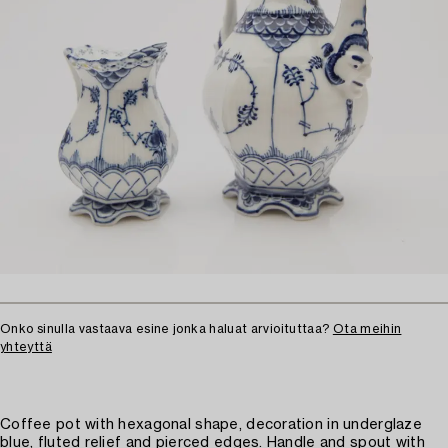
Onko sinulla vastaava esine jonka haluat arvioituttaa?
Ota meihin
yhteyttä
Coffee pot with hexagonal shape, decoration in underglaze
blue, fluted relief and pierced edges. Handle and spout with