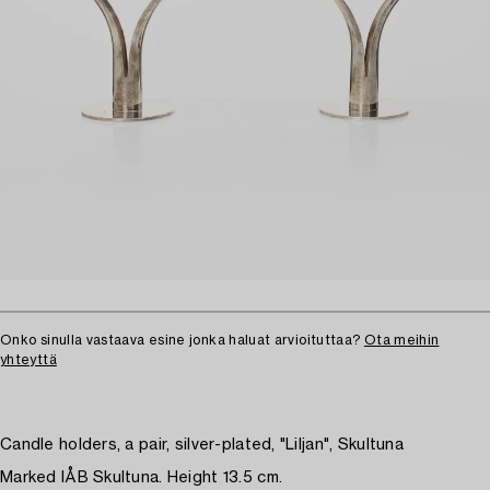
Onko sinulla vastaava esine jonka haluat arvioituttaa?
Ota meihin
yhteyttä
Candle holders, a pair, silver-plated, "Liljan", Skultuna
Marked IÅB Skultuna. Height 13.5 cm.