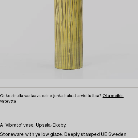
Onko sinulla vastaava esine jonka haluat arvioituttaa?
Ota meihin
yhteyttä
A 'Vibrato' vase, Upsala-Ekeby.
Stoneware with yellow glaze. Deeply stamped UE Sweden