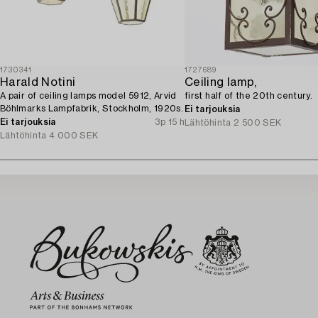
1730341
1727689
Harald Notini
Ceiling lamp,
A pair of ceiling lamps model 5912, Arvid
first half of the 20th century.
Böhlmarks Lampfabrik, Stockholm, 1920s.
Ei tarjouksia
Ei tarjouksia
3p 15 h
Lähtöhinta
2 500 SEK
Lähtöhinta
4 000 SEK