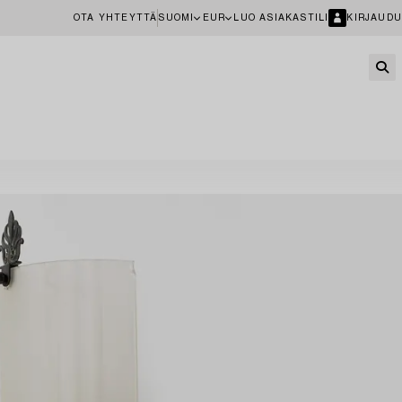
OTA YHTEYTTÄ
SUOMI
EUR
LUO ASIAKASTILI
KIRJAUDU