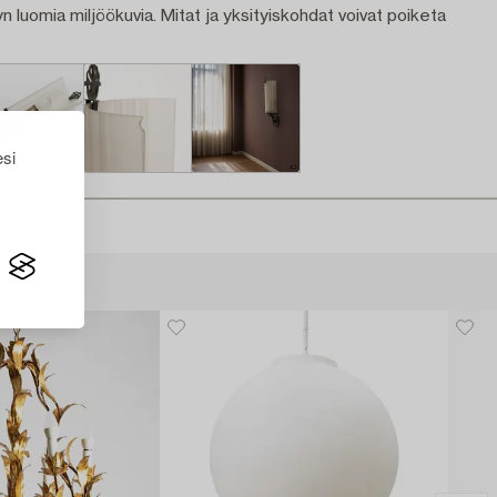
n luomia miljöökuvia. Mitat ja yksityiskohdat voivat poiketa
esi