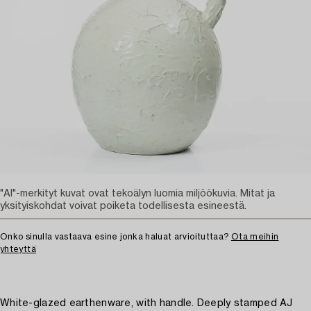
"AI"-merkityt kuvat ovat tekoälyn luomia miljöökuvia. Mitat ja
yksityiskohdat voivat poiketa todellisesta esineestä.
Onko sinulla vastaava esine jonka haluat arvioituttaa?
Ota meihin
yhteyttä
White-glazed earthenware, with handle. Deeply stamped AJ