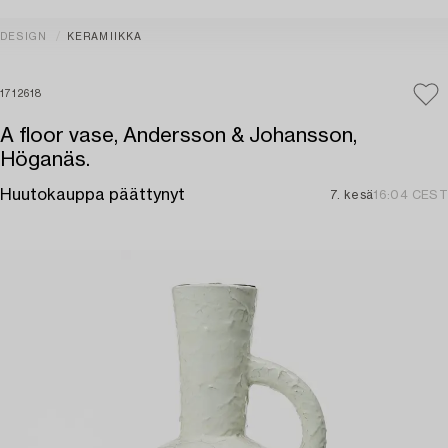
DESIGN
KERAMIIKKA
1712618
A floor vase, Andersson & Johansson,
Höganäs.
Huutokauppa päättynyt
7. kesä
16:04 CEST