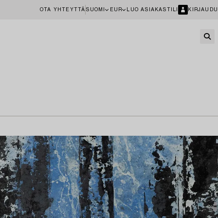
OTA YHTEYTTÄ
SUOMI
EUR
LUO ASIAKASTILI
KIRJAUDU