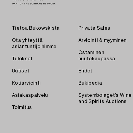
Tietoa Bukowskista
Private Sales
Ota yhteyttä
Arviointi & myyminen
asiantuntijoihimme
Ostaminen
Tulokset
huutokaupassa
Uutiset
Ehdot
Kotiarviointi
Bukipedia
Asiakaspalvelu
Systembolaget's Wine
and Spirits Auctions
Toimitus