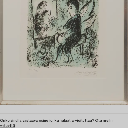
Onko sinulla vastaava esine jonka haluat arvioituttaa?
Ota meihin
yhteyttä