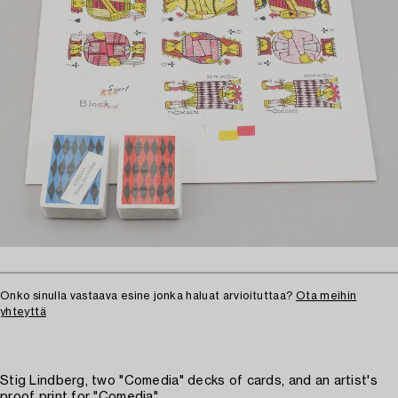
Onko sinulla vastaava esine jonka haluat arvioituttaa?
Ota meihin
yhteyttä
Stig Lindberg, two "Comedia" decks of cards, and an artist's
proof print for "Comedia".