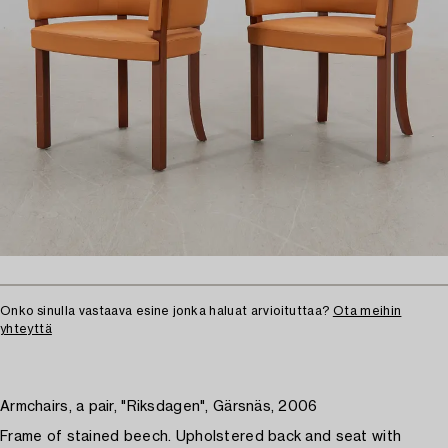
Onko sinulla vastaava esine jonka haluat arvioituttaa?
Ota meihin
yhteyttä
Armchairs, a pair, "Riksdagen", Gärsnäs, 2006
Frame of stained beech. Upholstered back and seat with