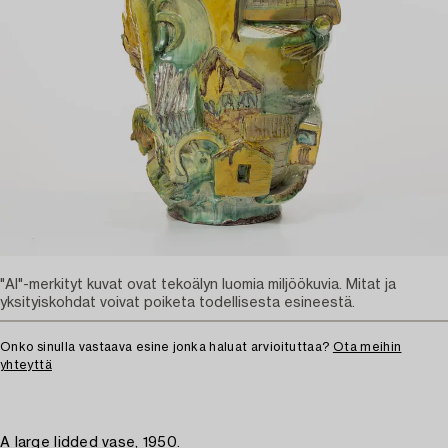
"AI"-merkityt kuvat ovat tekoälyn luomia miljöökuvia. Mitat ja
yksityiskohdat voivat poiketa todellisesta esineestä.
Onko sinulla vastaava esine jonka haluat arvioituttaa?
Ota meihin
yhteyttä
A large lidded vase, 1950.