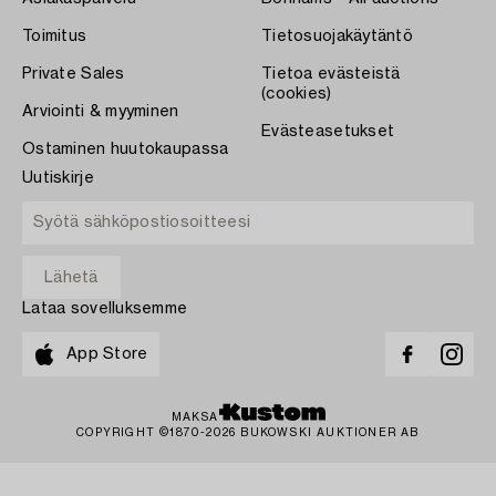
Toimitus
Tietosuojakäytäntö
Private Sales
Tietoa evästeistä
(cookies)
Arviointi & myyminen
Evästeasetukset
Ostaminen huutokaupassa
Uutiskirje
Lataa sovelluksemme
App Store
MAKSA
COPYRIGHT ©1870-2026 BUKOWSKI AUKTIONER AB