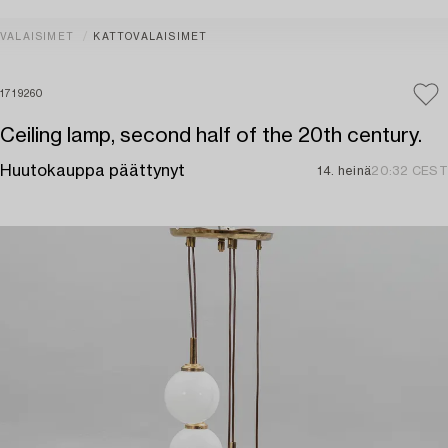
VALAISIMET
KATTOVALAISIMET
1719260
Ceiling lamp, second half of the 20th century.
Huutokauppa päättynyt
14. heinä
20:32 CEST