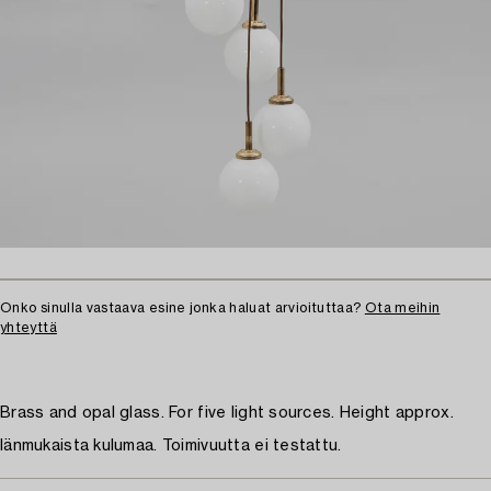
Onko sinulla vastaava esine jonka haluat arvioituttaa?
Ota meihin
yhteyttä
Brass and opal glass. For five light sources. Height approx.
Iänmukaista kulumaa. Toimivuutta ei testattu.