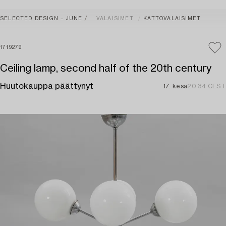
SELECTED DESIGN – JUNE
VALAISIMET
KATTOVALAISIMET
1719279
Ceiling lamp, second half of the 20th century
Huutokauppa päättynyt
17. kesä
20:34 CEST