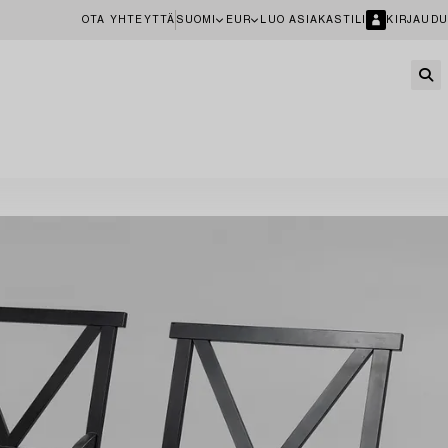
OTA YHTEYTTÄ
SUOMI
EUR
LUO ASIAKASTILI
KIRJAUDU