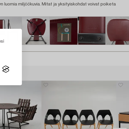
n luomia miljöökuvia. Mitat ja yksityiskohdat voivat poiketa
esi