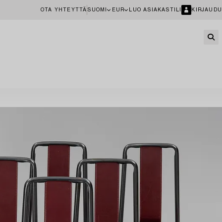
OTA YHTEYTTÄ
SUOMI
EUR
LUO ASIAKASTILI
KIRJAUDU