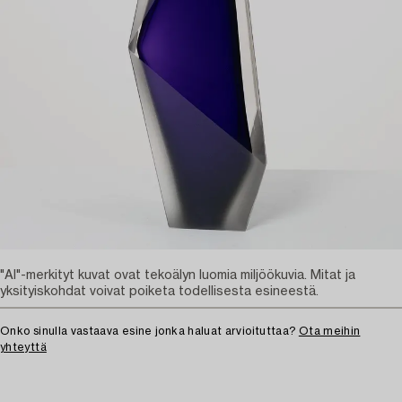
"AI"-merkityt kuvat ovat tekoälyn luomia miljöökuvia. Mitat ja
yksityiskohdat voivat poiketa todellisesta esineestä.
Onko sinulla vastaava esine jonka haluat arvioituttaa?
Ota meihin
yhteyttä