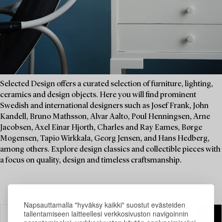
Selected Design offers a curated selection of furniture, lighting,
ceramics and design objects. Here you will find prominent
Swedish and international designers such as Josef Frank, John
Kandell, Bruno Mathsson, Alvar Aalto, Poul Henningsen, Arne
Jacobsen, Axel Einar Hjorth, Charles and Ray Eames, Børge
Mogensen, Tapio Wirkkala, Georg Jensen, and Hans Hedberg,
among others. Explore design classics and collectible pieces with
a focus on quality, design and timeless craftsmanship.
Napsauttamalla "hyväksy kaikki" suostut evästeiden
tallentamiseen laitteellesi verkkosivuston navigoinnin